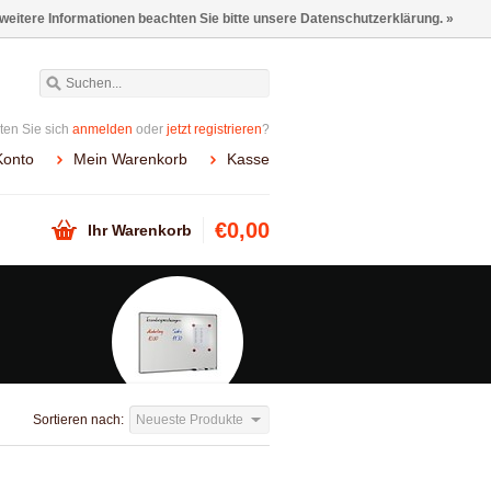
 weitere Informationen beachten Sie bitte unsere Datenschutzerklärung. »
en Sie sich
anmelden
oder
jetzt registrieren
?
Konto
Mein Warenkorb
Kasse
€0,00
Ihr Warenkorb
Sortieren nach:
Neueste Produkte