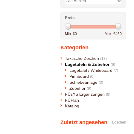
Preis
Min: €
0
Max: €
450
Kategorien
Taktische Zeichen
(18)
Lagetafeln & Zubehör
(6)
Lagetafel / Whiteboard
(7)
Pinnboard
(0)
Schiebeanlage
(3)
Zubehör
(9)
FÜsYS Ergänzungen
(8)
FÜPlan
Katalog
Zuletzt angesehen
Löschen