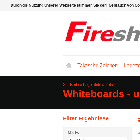
Durch die Nutzung unserer Webseite stimmen Sie dem Gebrauch von Coo
Taktische Zeichen
Lageta
Startseite
»
Lagetafeln & Zubehör
Whiteboards - u
Filter Ergebnisse
Marke
4