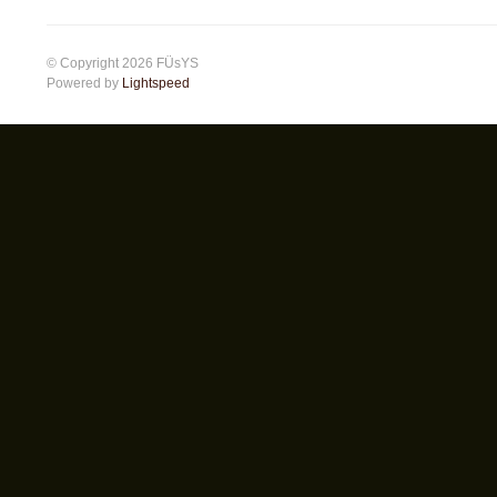
© Copyright 2026 FÜsYS
Powered by
Lightspeed