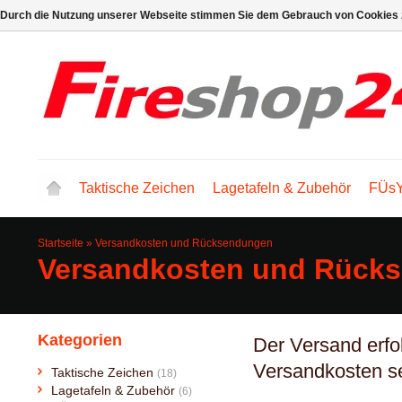
Durch die Nutzung unserer Webseite stimmen Sie dem Gebrauch von Cookies z
Taktische Zeichen
Lagetafeln & Zubehör
FÜsY
Startseite
»
Versandkosten und Rücksendungen
Versandkosten und Rück
Kategorien
Der Versand erfol
Versandkosten s
Taktische Zeichen
(18)
Lagetafeln & Zubehör
(6)