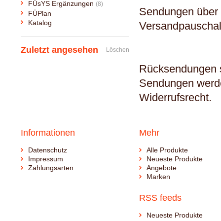
FÜsYS Ergänzungen
(8)
Sendungen über 3
FÜPlan
Katalog
Versandpauschale
Zuletzt angesehen
Löschen
Rücksendungen si
Sendungen werde
Widerrufsrecht.
Informationen
Mehr
Datenschutz
Alle Produkte
Impressum
Neueste Produkte
Zahlungsarten
Angebote
Marken
RSS feeds
Neueste Produkte