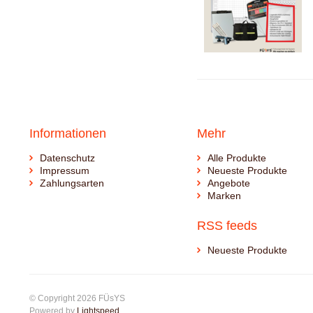
Informationen
Mehr
Datenschutz
Alle Produkte
Impressum
Neueste Produkte
Zahlungsarten
Angebote
Marken
RSS feeds
Neueste Produkte
© Copyright 2026 FÜsYS
Powered by
Lightspeed