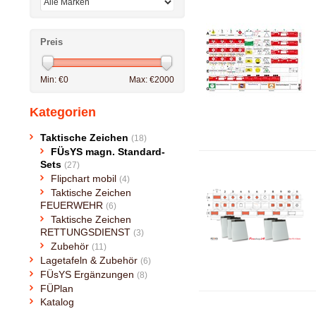
Preis
Min: €
0
Max: €
2000
Kategorien
Taktische Zeichen
(18)
FÜsYS magn. Standard-
Sets
(27)
Flipchart mobil
(4)
Taktische Zeichen
FEUERWEHR
(6)
Taktische Zeichen
RETTUNGSDIENST
(3)
Zubehör
(11)
Lagetafeln & Zubehör
(6)
FÜsYS Ergänzungen
(8)
FÜPlan
Katalog